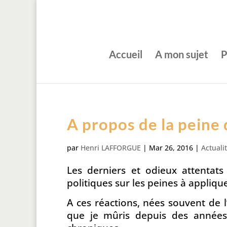
Accueil
A mon sujet
P
A propos de la peine
par
Henri LAFFORGUE
|
Mar 26, 2016
|
Actuali
Les derniers et odieux attentats 
politiques sur les peines à appliqu
A ces réactions, nées souvent de 
que je mûris depuis des années 