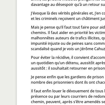
davantage au désespoir qu’à un retour s
J’évoque là des vérités générales et, j’en
et les criminels reçoivent un châtiment j
Mais je pense qu’il faut tout faire pour ai
chemins. Il faut aider en priorité les vict
malhonnêtes auteurs de trafics illicites, 
impunité injuste ou de peines sans commu
scandalisé quand je vois un Jérôme Cahuza
Pour éviter la récidive, il convient d’acc
un quotidien qu’un détenu, aussitôt après a
aussitôt : il souhaitait retourner en prison c
Je pense enfin que les gardiens de prison
nombre des prisonniers dont ils ont chacu
Il faut enfin louer le dévouement de tous l
présence ou par leurs courriers de redon
chemin, peuvent, après s’être amendés se