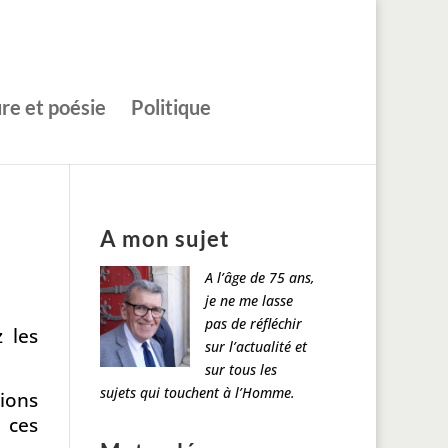
ure et poésie
Politique
A mon sujet
A l’âge de 75 ans,
je ne me lasse
pas de réfléchir
 les
sur l’actualité et
sur tous les
sujets qui touchent à l’Homme.
xions
 ces