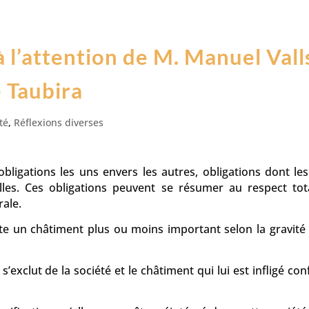
 l’attention de M. Manuel Vall
 Taubira
té
,
Réflexions diverses
bligations les uns envers les autres, obligations dont les
lles. Ces obligations peuvent se résumer au respect tot
rale.
te un châtiment plus ou moins important selon la gravité 
exclut de la société et le châtiment qui lui est infligé co