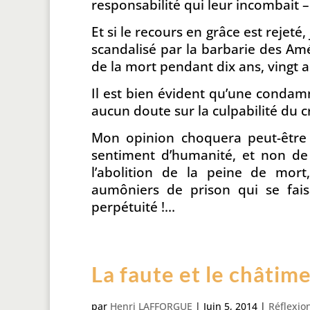
responsabilité qui leur incombait 
Et si le recours en grâce est rejeté,
scandalisé par la barbarie des Am
de la mort pendant dix ans, vingt a
Il est bien évident qu’une condam
aucun doute sur la culpabilité du c
Mon opinion choquera peut-être c
sentiment d’humanité, et non de
l’abolition de la peine de mor
aumôniers de prison qui se fais
perpétuité !…
La faute et le châtim
par
Henri LAFFORGUE
|
Juin 5, 2014
|
Réflexio