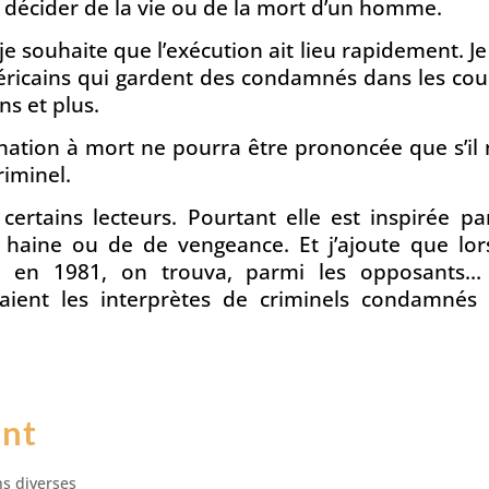
– décider de la vie ou de la mort d’un homme.
 je souhaite que l’exécution ait lieu rapidement. Je
éricains qui gardent des condamnés dans les cou
ns et plus.
nation à mort ne pourra être prononcée que s’il 
riminel.
ertains lecteurs. Pourtant elle est inspirée pa
 haine ou de de vengeance. Et j’ajoute que lor
t, en 1981, on trouva, parmi les opposants…
aient les interprètes de criminels condamnés 
ent
ns diverses