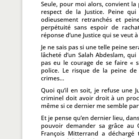
Seule, pour moi alors, convient la
respect de la Justice. Peine qui
odieusement retranchés et pei
perpétuité sans espoir de racha
réponse d’une Justice qui se veut 
Je ne sais pas si une telle peine se
lâcheté d’un Salah Abdeslam, qui n
pas eu le courage de se faire « s
police. Le risque de la peine de
crimes…
Quoi qu’il en soit, je refuse une J
criminel doit avoir droit à un pro
même si ce dernier me semble parf
Et je pense qu’en dernier lieu, da
pouvoir demander sa grâce au Ch
François Mitterrand a déchargé 