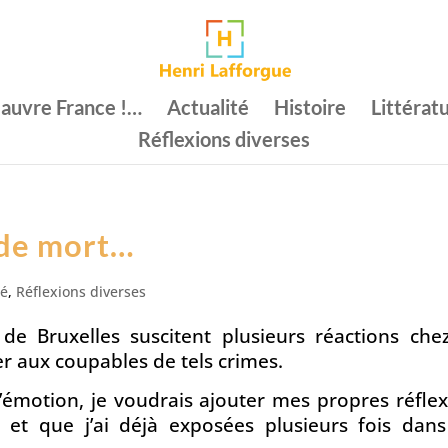
auvre France !…
Actualité
Histoire
Littérat
Réflexions diverses
 de mort…
té
,
Réflexions diverses
de Bruxelles suscitent plusieurs réactions chez
er aux coupables de tels crimes.
l’émotion, je voudrais ajouter mes propres réfle
et que j’ai déjà exposées plusieurs fois dans