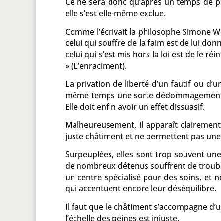
Ce ne sera donc qu’après un temps de pur
elle s’est elle-même exclue.
Comme l’écrivait la philosophe Simone W
celui qui souffre de la faim est de lui 
celui qui s’est mis hors la loi est de le ré
» (L’enraciment).
La privation de liberté d’un fautif ou d’u
même temps une sorte dédommagement pour
Elle doit enfin avoir un effet dissuasif.
Malheureusement, il apparaît clairement
juste châtiment et ne permettent pas une 
Surpeuplées, elles sont trop souvent une 
de nombreux détenus souffrent de trouble
un centre spécialisé pour des soins, et 
qui accentuent encore leur déséquilibre.
Il faut que le châtiment s’accompagne d’un
l’échelle des peines est injuste.