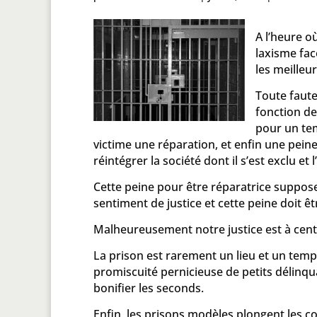
A l’heure 
laxisme fac
les meilleu
Toute faute
fonction de 
pour un tem
victime une réparation, et enfin une pein
réintégrer la société dont il s’est exclu et
Cette peine pour être réparatrice suppos
sentiment de justice et cette peine doit êtr
Malheureusement notre justice est à cent 
La prison est rarement un lieu et un temp
promiscuité pernicieuse de petits délinqu
bonifier les seconds.
Enfin, les prisons modèles plongent les 