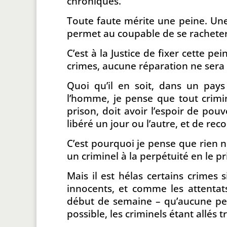
chroniques.
Toute faute mérite une peine. Une
permet au coupable de se racheter 
C’est à la Justice de fixer cette pe
crimes, aucune réparation ne sera 
Quoi qu’il en soit, dans un pays
l’homme, je pense que tout crimin
prison, doit avoir l’espoir de pou
libéré un jour ou l’autre, et de r
C’est pourquoi je pense que rien 
un criminel à la perpétuité en le p
Mais il est hélas certains crimes
innocents, et comme les attenta
début de semaine – qu’aucune pein
possible, les criminels étant allés t