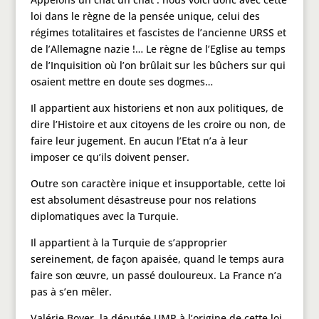
loi dans le règne de la pensée unique, celui des
régimes totalitaires et fascistes de l’ancienne URSS et
de l’Allemagne nazie !… Le règne de l’Eglise au temps
de l’Inquisition où l’on brûlait sur les bûchers sur qui
osaient mettre en doute ses dogmes…
Il appartient aux historiens et non aux politiques, de
dire l’Histoire et aux citoyens de les croire ou non, de
faire leur jugement. En aucun l’Etat n’a à leur
imposer ce qu’ils doivent penser.
Outre son caractère inique et insupportable, cette loi
est absolument désastreuse pour nos relations
diplomatiques avec la Turquie.
Il appartient à la Turquie de s’approprier
sereinement, de façon apaisée, quand le temps aura
faire son œuvre, un passé douloureux. La France n’a
pas à s’en mêler.
Valérie Boyer, la députée UMP à l’origine de cette loi