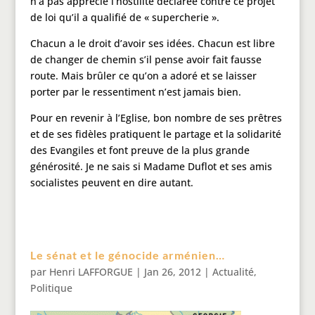
n’a pas apprécié l’hostilité déclarée contre ce projet
de loi qu’il a qualifié de « supercherie ».
Chacun a le droit d’avoir ses idées. Chacun est libre
de changer de chemin s’il pense avoir fait fausse
route. Mais brûler ce qu’on a adoré et se laisser
porter par le ressentiment n’est jamais bien.
Pour en revenir à l’Eglise, bon nombre de ses prêtres
et de ses fidèles pratiquent le partage et la solidarité
des Evangiles et font preuve de la plus grande
générosité. Je ne sais si Madame Duflot et ses amis
socialistes peuvent en dire autant.
Le sénat et le génocide arménien…
par
Henri LAFFORGUE
|
Jan 26, 2012
|
Actualité
,
Politique