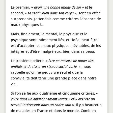
Le premier, «
avoir une bonne image de soi
» et le
second, «
se sentir bien dans son corps
», sont en effet
surprenants. J’attendais comme critères l’absence de
maux physiques !…
Mais, finalement, le mental, le physique et le
psychique sont intimement liés, et l’idéal peut-être
est d’accepter les maux physiques inévitables, de les
intégrer et d’être, malgré eux, bien dans sa peau.
Le troisième critère, «
être en mesure de nouer des
amitiés et de tisser un réseau social varié.
», nous
rappelle qu’on ne peut vivre seul et que la
convivialité doit tenir une grande place dans notre
vie.
Si l’on se fie aux quatrième et cinquième critères, «
vivre dans un environnement intact
» et «
exercer un
travail intéressant dans un cadre sain
», il y a beaucoup
de malades en France et dans le monde. Combien