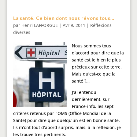
La santé. Ce bien dont nous rêvons tous…
par
Henri LAFFORGUE
|
Avr 9, 2011
|
Réflexions
diverses
Nous sommes tous
d’accord pour dire que la
santé est le bien le plus
précieux sur cette terre.
Mais qu’est-ce que la
santé ?…
J’ai entendu
dernièrement, sur
France-info, les sept
critères retenus par l’OMS (Office Mondial de la
Santé) pour dire que quelqu’un est en bonne santé.
Ils m’ont tout d’abord surpris, mais, à la réflexion, je
les trouve très pertinents.