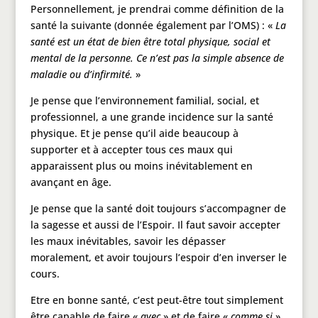
Personnellement, je prendrai comme définition de la
santé la suivante (donnée également par l’OMS) : «
La
santé est un état de bien être total physique, social et
mental de la personne. Ce n’est pas la simple absence de
maladie ou d’infirmité.
»
Je pense que l’environnement familial, social, et
professionnel, a une grande incidence sur la santé
physique. Et je pense qu’il aide beaucoup à
supporter et à accepter tous ces maux qui
apparaissent plus ou moins inévitablement en
avançant en âge.
Je pense que la santé doit toujours s’accompagner de
la sagesse et aussi de l’Espoir. Il faut savoir accepter
les maux inévitables, savoir les dépasser
moralement, et avoir toujours l’espoir d’en inverser le
cours.
Etre en bonne santé, c’est peut-être tout simplement
être capable de faire «
avec
» et de faire «
comme si
».