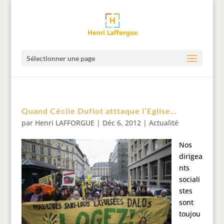
Sélectionner une page
Quand Cécile Duflot atttaque l’Eglise…
par
Henri LAFFORGUE
|
Déc 6, 2012
|
Actualité
Nos
dirigea
nts
sociali
stes
sont
toujou