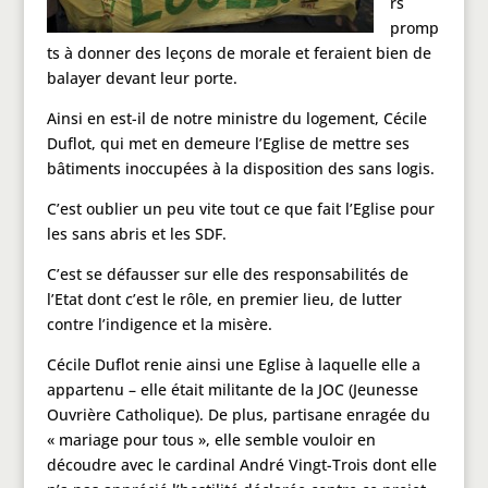
rs
promp
ts à donner des leçons de morale et feraient bien de
balayer devant leur porte.
Ainsi en est-il de notre ministre du logement, Cécile
Duflot, qui met en demeure l’Eglise de mettre ses
bâtiments inoccupées à la disposition des sans logis.
C’est oublier un peu vite tout ce que fait l’Eglise pour
les sans abris et les SDF.
C’est se défausser sur elle des responsabilités de
l’Etat dont c’est le rôle, en premier lieu, de lutter
contre l’indigence et la misère.
Cécile Duflot renie ainsi une Eglise à laquelle elle a
appartenu – elle était militante de la JOC (Jeunesse
Ouvrière Catholique). De plus, partisane enragée du
« mariage pour tous », elle semble vouloir en
découdre avec le cardinal André Vingt-Trois dont elle