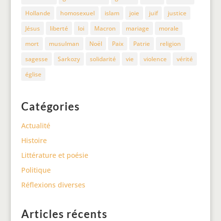
Hollande
homosexuel
islam
joie
juif
justice
Jésus
liberté
loi
Macron
mariage
morale
mort
musulman
Noël
Paix
Patrie
religion
sagesse
Sarkozy
solidarité
vie
violence
vérité
église
Catégories
Actualité
Histoire
Littérature et poésie
Politique
Réflexions diverses
Articles récents