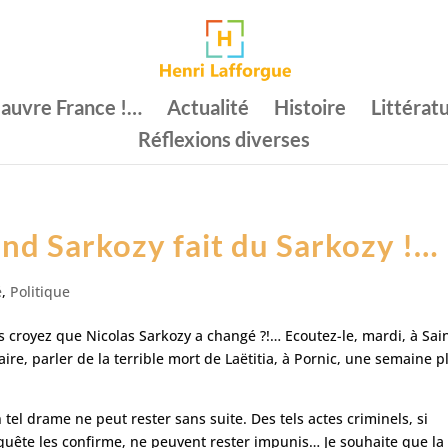
auvre France !…
Actualité
Histoire
Littérat
Réflexions diverses
and Sarkozy fait du Sarkozy !…
é
,
Politique
 croyez que Nicolas Sarkozy a changé ?!… Ecoutez-le, mardi, à Sai
ire, parler de la terrible mort de Laëtitia, à Pornic, une semaine p
 tel drame ne peut rester sans suite. Des tels actes criminels, si
quête les confirme, ne peuvent rester impunis… Je souhaite que la