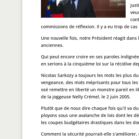
just
veux
cont
commissions de réflexion. Il y a eu trop de ca
Une nouvelle fois, notre Président réagit dans
anciennes.
Qui peut encore croire en ses paroles indignée
en serions à la cinquième loi sur la récidive de
Nicolas Sarkozy a toujours les mots les plus dur
vengeance, des mots méprisants pour tous les m
osé remettre en liberté un monstre pareil en li
de la joggeuse Nelly Crémel, le 2 juin 2005.
Plutôt que de nous dire chaque fois qu’il va durc
ployons sous une avalanche de lois dont les dé
les coupes budgétaires drastiques dans les dom
Comment la sécurité pourrait-elle s’améliorer, 