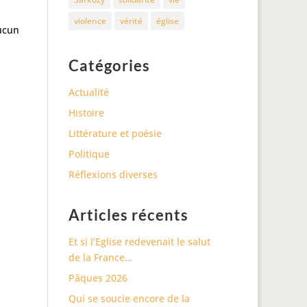
violence
vérité
église
aucun
Catégories
Actualité
Histoire
Littérature et poésie
Politique
Réflexions diverses
Articles récents
Et si l’Eglise redevenait le salut
de la France…
Pâques 2026
Qui se soucie encore de la