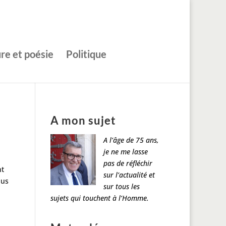
ure et poésie
Politique
A mon sujet
A l’âge de 75 ans,
je ne me lasse
pas de réfléchir
nt
sur l’actualité et
lus
sur tous les
sujets qui touchent à l’Homme.