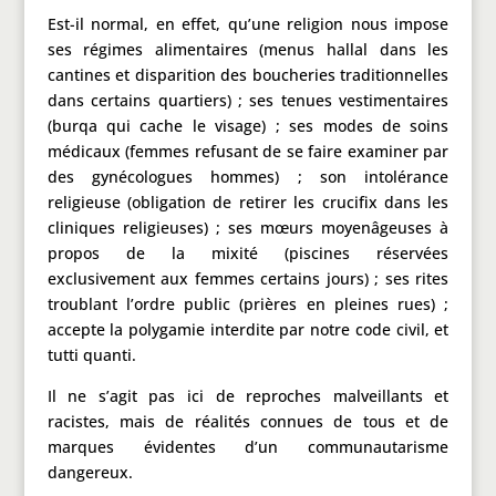
Est-il normal, en effet, qu’une religion nous impose
ses régimes alimentaires (menus hallal dans les
cantines et disparition des boucheries traditionnelles
dans certains quartiers) ; ses tenues vestimentaires
(burqa qui cache le visage) ; ses modes de soins
médicaux (femmes refusant de se faire examiner par
des gynécologues hommes) ; son intolérance
religieuse (obligation de retirer les crucifix dans les
cliniques religieuses) ; ses mœurs moyenâgeuses à
propos de la mixité (piscines réservées
exclusivement aux femmes certains jours) ; ses rites
troublant l’ordre public (prières en pleines rues) ;
accepte la polygamie interdite par notre code civil, et
tutti quanti.
Il ne s’agit pas ici de reproches malveillants et
racistes, mais de réalités connues de tous et de
marques évidentes d’un communautarisme
dangereux.