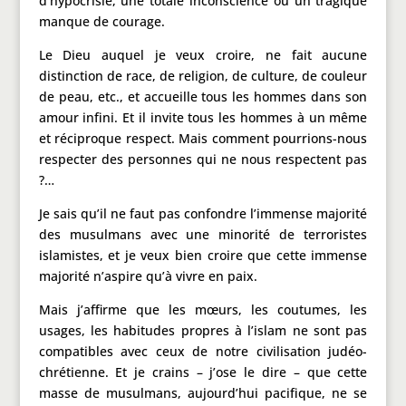
d’hypocrisie, une totale inconscience ou un tragique
manque de courage.
Le Dieu auquel je veux croire, ne fait aucune
distinction de race, de religion, de culture, de couleur
de peau, etc., et accueille tous les hommes dans son
amour infini. Et il invite tous les hommes à un même
et réciproque respect. Mais comment pourrions-nous
respecter des personnes qui ne nous respectent pas
?…
Je sais qu’il ne faut pas confondre l’immense majorité
des musulmans avec une minorité de terroristes
islamistes, et je veux bien croire que cette immense
majorité n’aspire qu’à vivre en paix.
Mais j’affirme que les mœurs, les coutumes, les
usages, les habitudes propres à l’islam ne sont pas
compatibles avec ceux de notre civilisation judéo-
chrétienne. Et je crains – j’ose le dire – que cette
masse de musulmans, aujourd’hui pacifique, ne se